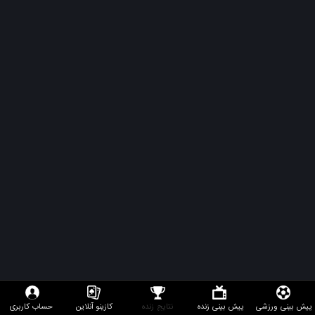
پیش بینی ورزشی
پیش بینی زنده
نتایج زنده
کازینو آنلاین
حساب کاربری