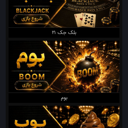
بلک جک ۲۱
بوم