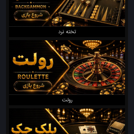
تخته نرد
رولت