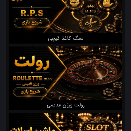
سنگ کاغذ قیچی
رولت ورژن قدیمی