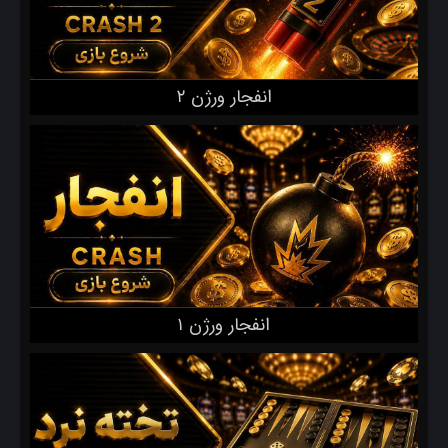
انفجار ورژن ۲
انفجار ورژن ۱